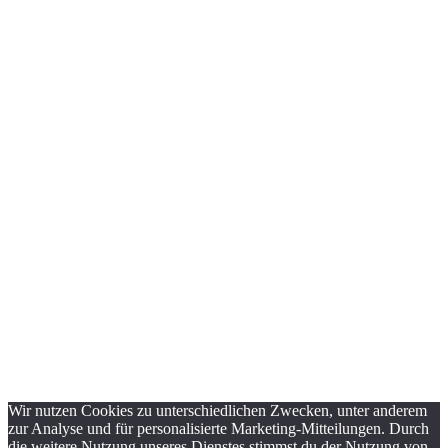
Wir nutzen Cookies zu unterschiedlichen Zwecken, unter anderem
zur Analyse und für personalisierte Marketing-Mitteilungen. Durch
die weitere Nutzung unseres Dienstes stimmst du der Nutzung von