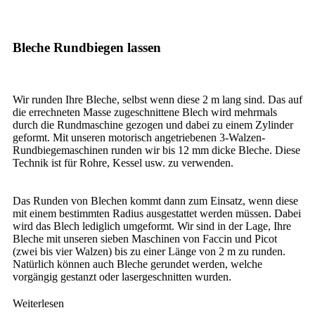
Bleche Rundbiegen lassen
Wir runden Ihre Bleche, selbst wenn diese 2 m lang sind. Das auf
die errechneten Masse zugeschnittene Blech wird mehrmals
durch die Rundmaschine gezogen und dabei zu einem Zylinder
geformt. Mit unseren motorisch angetriebenen 3-Walzen-
Rundbiegemaschinen runden wir bis 12 mm dicke Bleche. Diese
Technik ist für Rohre, Kessel usw. zu verwenden.
Das Runden von Blechen kommt dann zum Einsatz, wenn diese
mit einem bestimmten Radius ausgestattet werden müssen. Dabei
wird das Blech lediglich umgeformt. Wir sind in der Lage, Ihre
Bleche mit unseren sieben Maschinen von Faccin und Picot
(zwei bis vier Walzen) bis zu einer Länge von 2 m zu runden.
Natürlich können auch Bleche gerundet werden, welche
vorgängig gestanzt oder lasergeschnitten wurden.
Weiterlesen