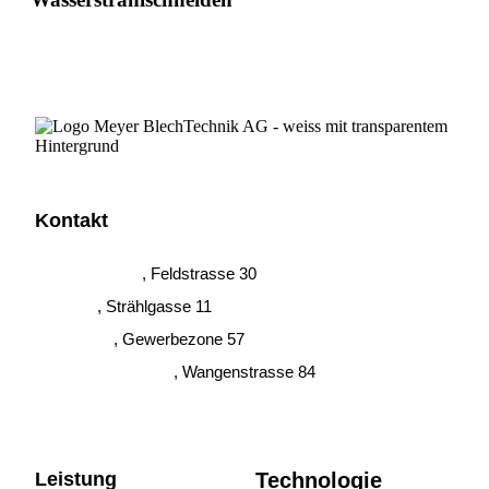
Kontakt
Grosswangen
, Feldstrasse 30
Brittnau
, Strählgasse 11
Buttisholz
, Gewerbezone 57
Herzogenbuchsee
, Wangenstrasse 84
Leistung
Technologie