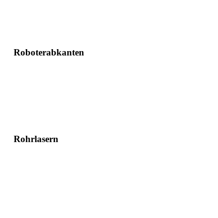
Roboterabkanten
Rohrlasern