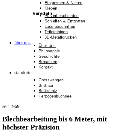
Einpressen & Nieten
Kleben
Veredeln
Pulverbeschichten
Schleifen & Entgraten
Laserbeschriften
Teilereinigen
3D-Metalldrucken
über uns
Über Uns
Philosophie
Geschichte
Broschüre
Kontakt
standorte
Grosswangen
Brittnau
Buttisholz
Herzogenbuchsee
seit 1969
Blechbearbeitung bis 6 Meter, mit
höchster Präzision