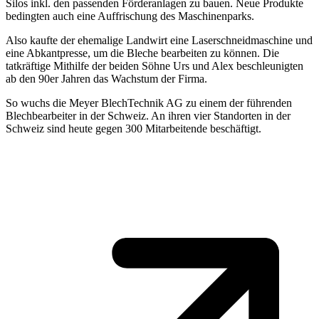
Silos inkl. den passenden Förderanlagen zu bauen. Neue Produkte
bedingten auch eine Auffrischung des Maschinenparks.
Also kaufte der ehemalige Landwirt eine Laserschneidmaschine und
eine Abkantpresse, um die Bleche bearbeiten zu können. Die
tatkräftige Mithilfe der beiden Söhne Urs und Alex beschleunigten
ab den 90er Jahren das Wachstum der Firma.
So wuchs die Meyer BlechTechnik AG zu einem der führenden
Blechbearbeiter in der Schweiz. An ihren vier Standorten in der
Schweiz sind heute gegen 300 Mitarbeitende beschäftigt.