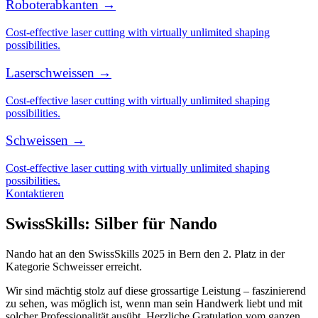
Roboterabkanten →
Cost-effective laser cutting with virtually unlimited shaping
possibilities.
Laserschweissen →
Cost-effective laser cutting with virtually unlimited shaping
possibilities.
Schweissen →
Cost-effective laser cutting with virtually unlimited shaping
possibilities.
Kontaktieren
SwissSkills: Silber für Nando
Nando hat an den SwissSkills 2025 in Bern den 2. Platz in der
Kategorie Schweisser erreicht.
Wir sind mächtig stolz auf diese grossartige Leistung – faszinierend
zu sehen, was möglich ist, wenn man sein Handwerk liebt und mit
solcher Professionalität ausübt. Herzliche Gratulation vom ganzen