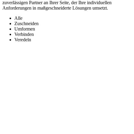
zuverlässigen Partner an Ihrer Seite, der Ihre individuellen
Anforderungen in maßgeschneiderte Lösungen umsetzt.
Alle
Zuschneiden
Umformen
Verbinden
Veredeln
Abkanten
Abkanten