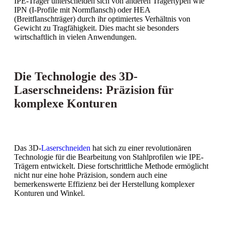
IPE-Träger unterscheiden sich von anderen Trägertypen wie
IPN (I-Profile mit Normflansch) oder HEA
(Breitflanschträger) durch ihr optimiertes Verhältnis von
Gewicht zu Tragfähigkeit. Dies macht sie besonders
wirtschaftlich in vielen Anwendungen.
Die Technologie des 3D-
Laserschneidens: Präzision für
komplexe Konturen
Das 3D-
Laserschneiden
hat sich zu einer revolutionären
Technologie für die Bearbeitung von Stahlprofilen wie IPE-
Trägern entwickelt. Diese fortschrittliche Methode ermöglicht
nicht nur eine hohe Präzision, sondern auch eine
bemerkenswerte Effizienz bei der Herstellung komplexer
Konturen und Winkel.