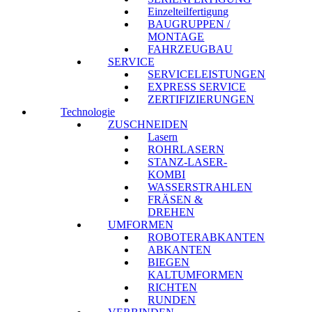
Einzelteilfertigung
BAUGRUPPEN /
MONTAGE
FAHRZEUGBAU
SERVICE
SERVICELEISTUNGEN
EXPRESS SERVICE
ZERTIFIZIERUNGEN
Technologie
ZUSCHNEIDEN
Lasern
ROHRLASERN
STANZ-LASER-
KOMBI
WASSERSTRAHLEN
FRÄSEN &
DREHEN
UMFORMEN
ROBOTERABKANTEN
ABKANTEN
BIEGEN
KALTUMFORMEN
RICHTEN
RUNDEN