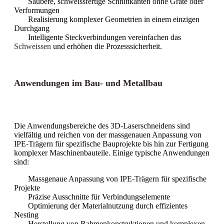
Saubere, schweissfertige Schnittkanten ohne Grate oder
Verformungen
Realisierung komplexer Geometrien in einem einzigen
Durchgang
Intelligente Steckverbindungen vereinfachen das
Schweissen
und erhöhen die Prozesssicherheit.
Anwendungen im Bau- und Metallbau
Die Anwendungsbereiche des 3D-Laserschneidens sind
vielfältig und reichen von der massgenauen Anpassung von
IPE-Trägern für spezifische Bauprojekte bis hin zur Fertigung
komplexer Maschinenbauteile. Einige typische Anwendungen
sind:
Massgenaue Anpassung von IPE-Trägern für spezifische
Projekte
Präzise Ausschnitte für Verbindungselemente
Optimierung der Materialnutzung durch effizientes
Nesting
Herstellung von Rahmenkonstruktionen und komplexen