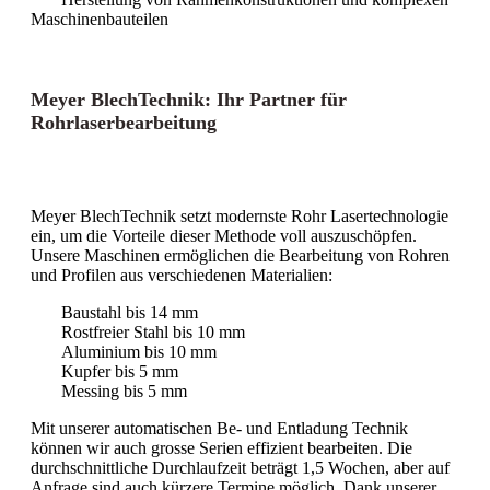
Maschinenbauteilen
Meyer BlechTechnik: Ihr Partner für
Rohrlaserbearbeitung
Meyer BlechTechnik setzt modernste Rohr Lasertechnologie
ein, um die Vorteile dieser Methode voll auszuschöpfen.
Unsere Maschinen ermöglichen die Bearbeitung von Rohren
und Profilen aus verschiedenen Materialien:
Baustahl bis 14 mm
Rostfreier Stahl bis 10 mm
Aluminium bis 10 mm
Kupfer bis 5 mm
Messing bis 5 mm
Mit unserer automatischen Be- und Entladung Technik
können wir auch grosse Serien effizient bearbeiten. Die
durchschnittliche Durchlaufzeit beträgt 1,5 Wochen, aber auf
Anfrage sind auch kürzere Termine möglich. Dank unserer