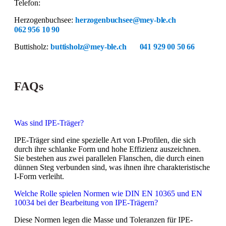
Telefon:
Herzogenbuchsee:
herzogenbuchsee@mey-ble.ch
062 956 10 90
Buttisholz:
buttisholz@mey-ble.ch
041 929 00 50 66
FAQs
Was sind IPE-Träger?
IPE-Träger sind eine spezielle Art von I-Profilen, die sich
durch ihre schlanke Form und hohe Effizienz auszeichnen.
Sie bestehen aus zwei parallelen Flanschen, die durch einen
dünnen Steg verbunden sind, was ihnen ihre charakteristische
I-Form verleiht.
Welche Rolle spielen Normen wie DIN EN 10365 und EN
10034 bei der Bearbeitung von IPE-Trägern?
Diese Normen legen die Masse und Toleranzen für IPE-