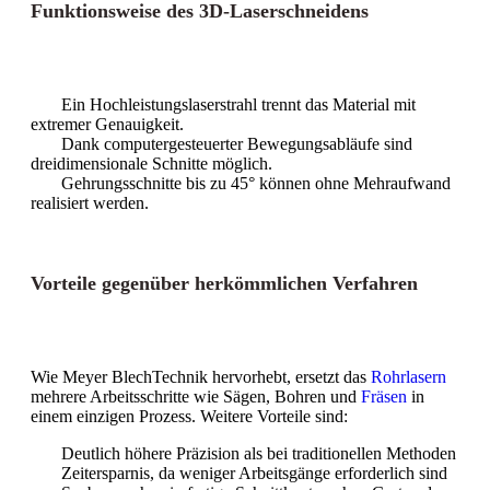
Funktionsweise des 3D-Laserschneidens
Ein Hochleistungslaserstrahl trennt das Material mit
extremer Genauigkeit.
Dank computergesteuerter Bewegungsabläufe sind
dreidimensionale Schnitte möglich.
Gehrungsschnitte bis zu 45° können ohne Mehraufwand
realisiert werden.
Vorteile gegenüber herkömmlichen Verfahren
Wie Meyer BlechTechnik hervorhebt, ersetzt das
Rohrlasern
mehrere Arbeitsschritte wie Sägen, Bohren und
Fräsen
in
einem einzigen Prozess. Weitere Vorteile sind:
Deutlich höhere Präzision als bei traditionellen Methoden
Zeitersparnis, da weniger Arbeitsgänge erforderlich sind