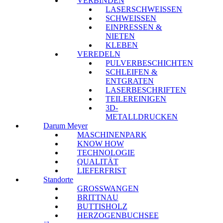
VERBINDEN
LASERSCHWEISSEN
SCHWEISSEN
EINPRESSEN &
NIETEN
KLEBEN
VEREDELN
PULVERBESCHICHTEN
SCHLEIFEN &
ENTGRATEN
LASERBESCHRIFTEN
TEILEREINIGEN
3D-
METALLDRUCKEN
Darum Meyer
MASCHINENPARK
KNOW HOW
TECHNOLOGIE
QUALITÄT
LIEFERFRIST
Standorte
GROSSWANGEN
BRITTNAU
BUTTISHOLZ
HERZOGENBUCHSEE