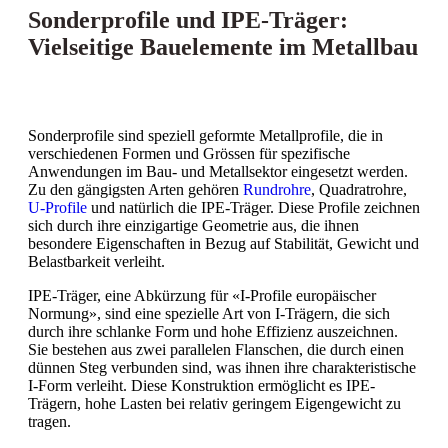
Sonderprofile und IPE-Träger:
Vielseitige Bauelemente im Metallbau
Sonderprofile sind speziell geformte Metallprofile, die in
verschiedenen Formen und Grössen für spezifische
Anwendungen im Bau- und Metallsektor eingesetzt werden.
Zu den gängigsten Arten gehören
Rundrohre
, Quadratrohre,
U-Profile
und natürlich die IPE-Träger. Diese Profile zeichnen
sich durch ihre einzigartige Geometrie aus, die ihnen
besondere Eigenschaften in Bezug auf Stabilität, Gewicht und
Belastbarkeit verleiht.
IPE-Träger, eine Abkürzung für «I-Profile europäischer
Normung», sind eine spezielle Art von I-Trägern, die sich
durch ihre schlanke Form und hohe Effizienz auszeichnen.
Sie bestehen aus zwei parallelen Flanschen, die durch einen
dünnen Steg verbunden sind, was ihnen ihre charakteristische
I-Form verleiht. Diese Konstruktion ermöglicht es IPE-
Trägern, hohe Lasten bei relativ geringem Eigengewicht zu
tragen.