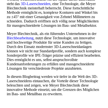
steht das
3D-Laserschneiden
, eine Technologie, die Meyer
Blechtechnik meisterhaft beherrscht. Diese fortschrittliche
Methode ermöglicht es, komplexe Konturen und Winkel bis
zu ±45° mit einer Genauigkeit von Zehntel Millimetern zu
schneiden. Dadurch eröffnen sich völlig neue Möglichkeiten
für massgeschneiderte Lösungen im Bau- und Metallsektor.
Meyer Blechtechnik, als ein führendes Unternehmen in der
Blechbearbeitung
, nutzt diese Technologie, um innovative
und hochwertige Produkte für seine Kunden zu fertigen.
Durch den Einsatz modernster 3D-Laserschneidanlagen
können wir nicht nur Standardprofile, sondern auch komplexe
Sonderprofile wie IPE-Träger präzise und effizient bearbeiten.
Dies ermöglicht es uns, selbst anspruchsvollste
Kundenanforderungen zu erfüllen und massgeschneiderte
Lösungen für verschiedenste Projekte anzubieten.
In diesem Blogbeitrag werden wir tiefer in die Welt des 3D-
Laserschneidens eintauchen, die Vorteile dieser Technologie
beleuchten und zeigen, wie Meyer Blechtechnik diese
innovative Methode einsetzt, um die Grenzen des Möglichen
im Bau- und Metallbau zu erweitern.