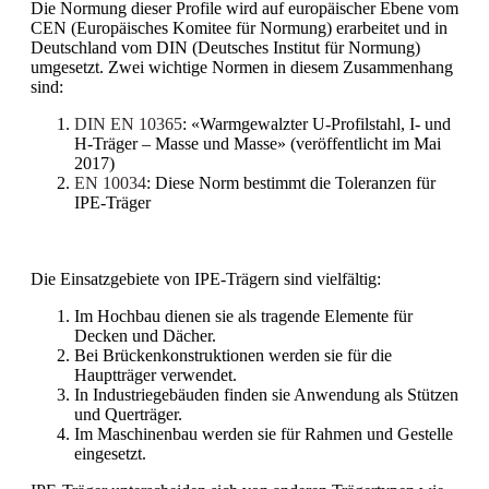
Die Normung dieser Profile wird auf europäischer Ebene vom
CEN (Europäisches Komitee für Normung) erarbeitet und in
Deutschland vom DIN (Deutsches Institut für Normung)
umgesetzt. Zwei wichtige Normen in diesem Zusammenhang
sind:
DIN EN 10365
: «Warmgewalzter U-Profilstahl, I- und
H-Träger – Masse und Masse» (veröffentlicht im Mai
2017)
EN 10034
: Diese Norm bestimmt die Toleranzen für
IPE-Träger
Die Einsatzgebiete von IPE-Trägern sind vielfältig:
Im Hochbau dienen sie als tragende Elemente für
Decken und Dächer.
Bei Brückenkonstruktionen werden sie für die
Hauptträger verwendet.
In Industriegebäuden finden sie Anwendung als Stützen
und Querträger.
Im Maschinenbau werden sie für Rahmen und Gestelle
eingesetzt.