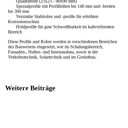
Quadratrohr (25x25 - 90x90 mm)
Spezialprofile mit Profilhöhen bis 140 mm und -breiten
bis 300 mm
Verzinkte Stahlrohre und -profile für erhöhten
Korrosionsschutz
Hohlprofile für gute Schweißbarkeit im kaltverformten
Bereich
Diese Profile und Rohre werden in verschiedenen Bereichen
des Bauwesens eingesetzt, wie im Schalungsbereich,
Fassaden-, Hallen- und Innenausbau, sowie in der
Verkehrstechnik, Solartechnik und im Gerüstbau.
Weitere Beiträge