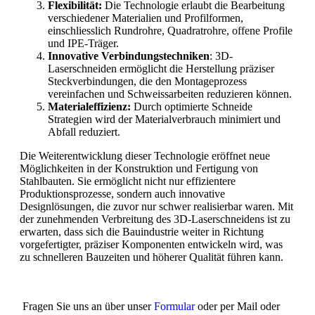
Flexibilität:
Die Technologie erlaubt die Bearbeitung
verschiedener Materialien und Profilformen,
einschliesslich Rundrohre, Quadratrohre, offene Profile
und IPE-Träger.
Innovative Verbindungstechniken
: 3D-
Laserschneiden ermöglicht die Herstellung präziser
Steckverbindungen, die den Montageprozess
vereinfachen und Schweissarbeiten reduzieren können.
Materialeffizienz:
Durch optimierte Schneide
Strategien wird der Materialverbrauch minimiert und
Abfall reduziert.
Die Weiterentwicklung dieser Technologie eröffnet neue
Möglichkeiten in der Konstruktion und Fertigung von
Stahlbauten. Sie ermöglicht nicht nur effizientere
Produktionsprozesse, sondern auch innovative
Designlösungen, die zuvor nur schwer realisierbar waren. Mit
der zunehmenden Verbreitung des 3D-Laserschneidens ist zu
erwarten, dass sich die Bauindustrie weiter in Richtung
vorgefertigter, präziser Komponenten entwickeln wird, was
zu schnelleren Bauzeiten und höherer Qualität führen kann.
Fragen Sie uns an über unser
Formular
oder per Mail oder