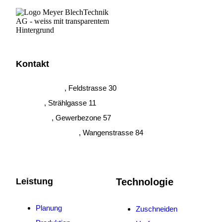
Kontakt
Grosswangen
, Feldstrasse 30
Brittnau
, Strählgasse 11
Buttisholz
, Gewerbezone 57
Herzogenbuchsee
, Wangenstrasse 84
Leistung
Technologie
Planung
Zuschneiden