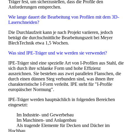
Träger fest, um sicherzustellen, dass die Profile den
Anforderungen entsprechen.
Wie lange dauert die Bearbeitung von Profilen mit dem 3D-
Laserschneiden?
Die Durchlaufzeit kann je nach Projekt variieren, jedoch
beträgt die durchschnittliche Bearbeitungszeit bei Meyer
BlechTechnik etwa 1,5 Wochen.
Was sind IPE-Träger und wie werden sie verwendet?
IPE-Träger sind eine spezielle Art von I-Profilen aus Stahl, die
sich durch ihre schlanke Form und hohe Effizienz
auszeichnen. Sie bestehen aus zwei parallelen Flanschen, die
durch einen dünnen Steg verbunden sind, was ihnen ihre
charakteristische I-Form verleiht. IPE steht für "I-Profile
europäischer Normung".
IPE-Träger werden hauptsächlich in folgenden Bereichen
eingesetzt:
Im Industrie- und Gewerbebau
Im Maschinen- und Anlagenbau
Als tragende Elemente für Decken und Dächer im
Hochbau